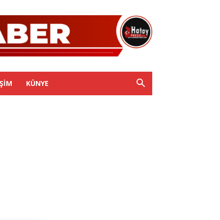
IŞIM
KÜNYE