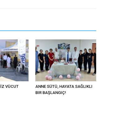
SİZ VÜCUT
ANNE SÜTÜ, HAYATA SAĞLIKLI
BIR BAŞLANGIÇ!