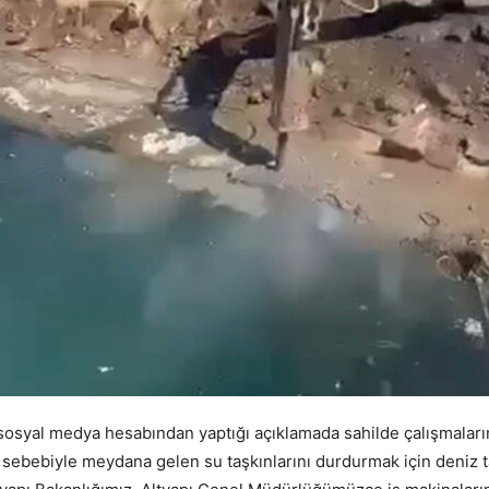
l sosyal medya hesabından yaptığı açıklamada sahilde çalışmala
ebebiyle meydana gelen su taşkınlarını durdurmak için deniz ta