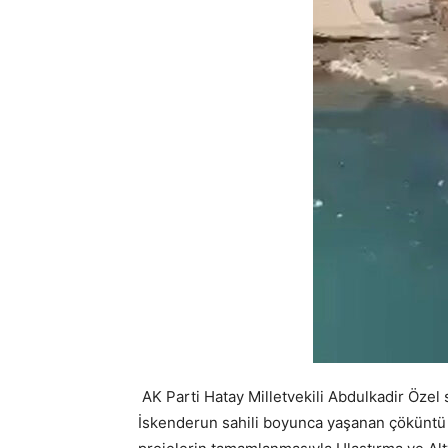
AK Parti Hatay Milletvekili Abdulkadir Öze
İskenderun sahili boyunca yaşanan çöküntü s