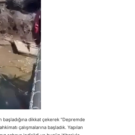
rın başladığına dikkat çekerek “Depremde
hkimatı çalışmalarına başladık. Yapılan