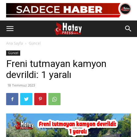
Ana Sayfa
Güncel
Güncel
Freni tutmayan kamyon
devrildi: 1 yaralı
18 Temmuz 2023