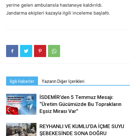
yerine gelen ambulansla hastaneye kaldırıldı.
Jandarma ekipleri kazayla ilgili inceleme başlattı.
İlgili Haberler
Yazarın Diğer İçerikleri
İSDEMİR’den 5 Temmuz Mesajı:
“Üretim Gücümüzde Bu Toprakların
Eşsiz Mirası Var”
REYHANLI VE KUMLU’DA İÇME SUYU
ŞEBEKESİNDE SONA DOĞRU