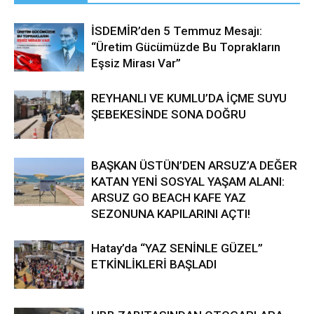
İSDEMİR’den 5 Temmuz Mesajı:
“Üretim Gücümüzde Bu Toprakların
Eşsiz Mirası Var”
REYHANLI VE KUMLU’DA İÇME SUYU
ŞEBEKESİNDE SONA DOĞRU
BAŞKAN ÜSTÜN’DEN ARSUZ’A DEĞER
KATAN YENİ SOSYAL YAŞAM ALANI:
ARSUZ GO BEACH KAFE YAZ
SEZONUNA KAPILARINI AÇTI!
Hatay’da “YAZ SENİNLE GÜZEL”
ETKİNLİKLERİ BAŞLADI