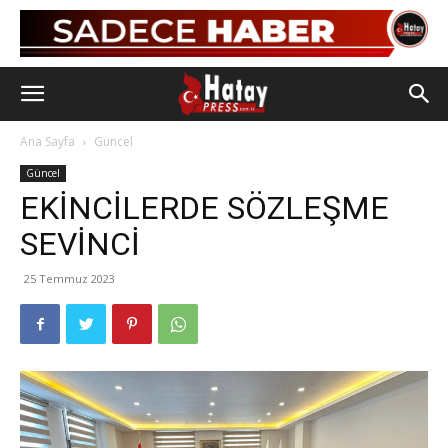
Ana Sayfa
Güncel
Güncel
EKİNCİLERDE SÖZLEŞME
SEVİNCİ
25 Temmuz 2023