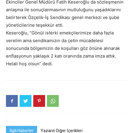
Ekinciler Genel Müdürü Fatih Keseroğlu da sözleşmenin
anlaşma ile sonuçlanmasının mutluluğunu yaşadıklarını
belirterek Özçelik-İş Sendikası genel merkezi ve şube
yöneticilerine teşekkür etti.
Keseroğlu, “Gönül isterki emekçilerimize daha fazla
verelim ama sendikamızın da çetin mücadelesi
sonucunda bölgemizin de koşulları göz önüne alınarak
enflasyonun yaklaşık 2 katı oranında zama imza attık.
Helali hoş olsun” dedi.
İlgili Haberler
Yazarın Diğer İçerikleri