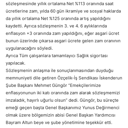
sözleşmesinde yıllık ortalama Net %113 oranında saat
ücretlerine zam, yılda 60 gün ikramiye ve sosyal haklarda
da yıllık ortalama Net %125 oranında artış yapıldığını
kaydetti. Ayrıca sözleşmenin 3. ve 4. 6 aylıklarında
enflasyon +3 oranında zam yapıldığını, eğer asgari ücret
bunun üzerinde çıkarsa asgari ücrete gelen zam oranının
uygulanacağını söyledi.
Ayrıca Tüm çalışanlara tamamlayıcı Sağlık sigortası
yapılacak.
Sözleşmenin anlaşma ile sonuçlanmasından duyduğu
memnuniyeti dile getiren Özçelik-İş Sendikası İskenderun
Şube Başkanı Mehmet Güngör “Emekçilerimize
enflasyonunun iki katı oranında zam alarak sözleşmemizi
imzaladık, hayırlı uğurlu olsun” dedi. Güngör, bu süreçte
emeği geçen başta Genel Başkanımız Yunus Değirmenci
olmak üzere bölgemizin abisi Genel Başkan Yardımcısı
Bayram Altun beye ve şube yönetimine teşekkür etti.