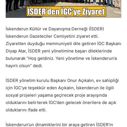
İskenderun Kültür ve Dayanışma Derneği (İSDER)
İskenderun Gazeteciler Cemiyetini ziyaret etti.
Ziyaretten duyduğu memnuniyeti dile getiren İGC Başkanı
Diyap Atar, İSDER yeni yönetimine başarı dileklerinde
bulunarak “Hoş geldiniz. Yeni yönetime ve İskenderun’a
hayırlı olsun” dedi.
İSDER yönetim kurulu Başkanı Onur Açıkalın, ev sahipliği
için İGC’ye teşekkür eden Açıkalın, İskenderun ile ilgili
sosyal projeleri yaşama geçirecek proje arayışında
olduklarını belirterek İGC’den gelecek önerilere de açık
olduklarını ifade etti.
İskenderun’un dinamiklerini bir araya getiren İSDER’in