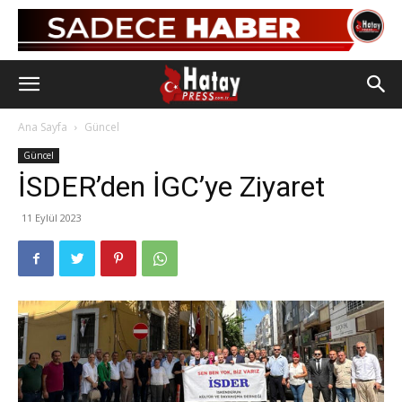
Ana Sayfa
Güncel
Güncel
İSDER’den İGC’ye Ziyaret
11 Eylül 2023