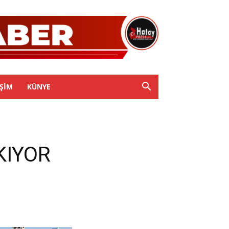
IŞIM
KÜNYE
KIYOR