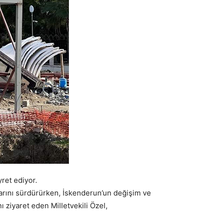
yret ediyor.
larını sürdürürken, İskenderun’un değişim ve
 ziyaret eden Milletvekili Özel,