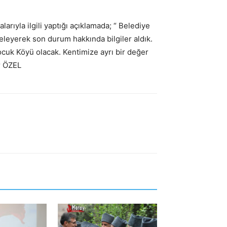
larıyla ilgili yaptığı açıklamada; “ Belediye
eleyerek son durum hakkında bilgiler aldık.
cuk Köyü olacak. Kentimize ayrı bir değer
r ÖZEL