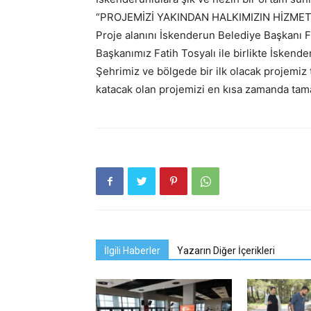
“PROJEMİZİ YAKINDAN HALKIMIZIN HİZME
Proje alanını İskenderun Belediye Başkanı Fati
Başkanımız Fatih Tosyalı ile birlikte İsken
Şehrimiz ve bölgede bir ilk olacak projemi
katacak olan projemizi en kısa zamanda tam
İlgili Haberler
Yazarın Diğer İçerikleri