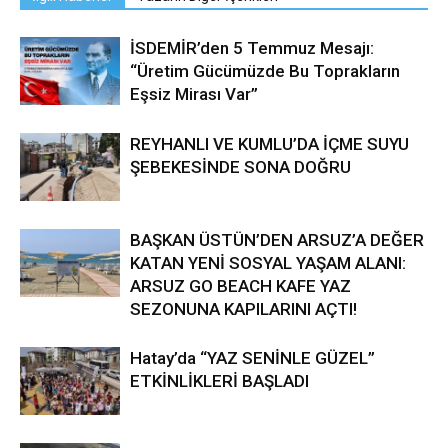
İSDEMİR’den 5 Temmuz Mesajı:
“Üretim Gücümüzde Bu Toprakların
Eşsiz Mirası Var”
REYHANLI VE KUMLU’DA İÇME SUYU
ŞEBEKESİNDE SONA DOĞRU
BAŞKAN ÜSTÜN’DEN ARSUZ’A DEĞER
KATAN YENİ SOSYAL YAŞAM ALANI:
ARSUZ GO BEACH KAFE YAZ
SEZONUNA KAPILARINI AÇTI!
Hatay’da “YAZ SENİNLE GÜZEL”
ETKİNLİKLERİ BAŞLADI