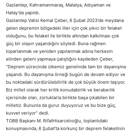
Gaziantep, Kahramanmaraş, Malatya, Adıyaman ve
Hatay’da yapıldı.
Gaziantep Valisi Kemal Çeber, 6 Şubat 2023’de meydana
gelen depremin bölgedeki iller için çok yıkıcı bir felaket
olduğunu, bu felaket ile birlikte altından kalkılması çok
güç bir olayın yaşandığını söyledi. Buna rağmen
toparlanmak ve yeniden yapılanmak adına herkesin
elinden geleni yapmaya çalıştığını kaydeden Çeber,
“Deprem sürecinde ülkemiz genelinde tam bir dayanışma
yaşandı. Bu dayanışma örneği bugün de devam ediyor ve
bu noktadaki sürdürülebilirlik de çok büyük önem taşıyor.
Biz millet olarak her kritik konudabirlik ve beraberlik
içerisinde olan, zorluklarla birlikte başa çıkabilen bir
milletiz. Bununla da gurur duyuyoruz ve bu bize güç,
kuvvet veriyor” dedi.
TOBB Başkanı M. RifatHisarcıklıoğlu, toplantıdaki
konuşmasında, 6 Şubat’ta korkunç bir deprem felaketinin