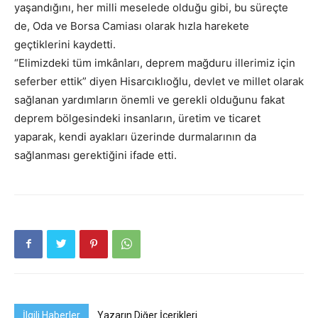
yaşandığını, her milli meselede olduğu gibi, bu süreçte
de, Oda ve Borsa Camiası olarak hızla harekete
geçtiklerini kaydetti.
“Elimizdeki tüm imkânları, deprem mağduru illerimiz için
seferber ettik” diyen Hisarcıklıoğlu, devlet ve millet olarak
sağlanan yardımların önemli ve gerekli olduğunu fakat
deprem bölgesindeki insanların, üretim ve ticaret
yaparak, kendi ayakları üzerinde durmalarının da
sağlanması gerektiğini ifade etti.
İlgili Haberler
Yazarın Diğer İçerikleri