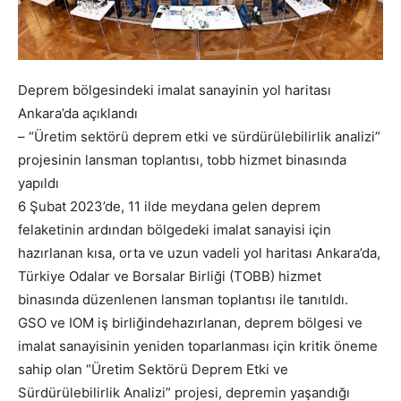
Deprem bölgesindeki imalat sanayinin yol haritası
Ankara’da açıklandı
– “Üretim sektörü deprem etki ve sürdürülebilirlik analizi”
projesinin lansman toplantısı, tobb hizmet binasında
yapıldı
6 Şubat 2023’de, 11 ilde meydana gelen deprem
felaketinin ardından bölgedeki imalat sanayisi için
hazırlanan kısa, orta ve uzun vadeli yol haritası Ankara’da,
Türkiye Odalar ve Borsalar Birliği (TOBB) hizmet
binasında düzenlenen lansman toplantısı ile tanıtıldı.
GSO ve IOM iş birliğindehazırlanan, deprem bölgesi ve
imalat sanayisinin yeniden toparlanması için kritik öneme
sahip olan “Üretim Sektörü Deprem Etki ve
Sürdürülebilirlik Analizi” projesi, depremin yaşandığı