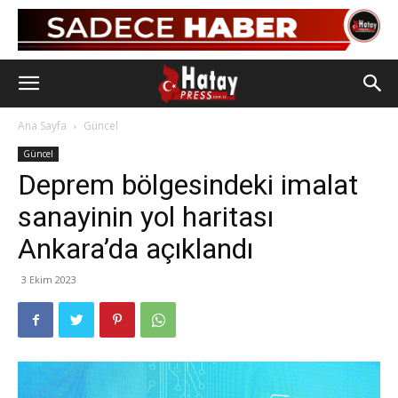
Ana Sayfa
Güncel
Güncel
Deprem bölgesindeki imalat
sanayinin yol haritası
Ankara’da açıklandı
3 Ekim 2023