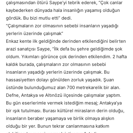
çalışmasından ötürü Saype’yi tebrik ederek, “Çok canlar
kaybederken dünyada hala insanlığın yaşamış olduğun
gördük. Bu bizi mutlu etti” dedi.
“Çalışmaların zor olmasının sebebi insanların yaşadığı
yerlerin üzerinde çalışmak”
Enkaz kente ilk geldiğinde derinden etkilendiğini belirten
arazi sanatçısı Saype, “İlk defa bu şehre geldiğimde şok
oldum. Yıkımları görünce çok derinden etkilendim. 2 hafta
kaldık burada, çalışmaların zor olmasının sebebi
insanların yaşadığı yerlerin üzerinde çalışmak. Bu
hassasiyetten dolayı gönülden zorluk yaşadık. Şuan
üstünde bulunduğumuz alan 700 metrekarelik bir alan.
Defne, Antakya ve Altınözü ilçesinde çalışmalar yaptım.
Bu gün eserlerimle vermek istediğim mesaj; Antakya’ya
bir ışık tutulması. Burası kültürel mirasların derin olduğu,
insanların beraber yaşamaya ve birlik olmaya alışkın
olduğu bir yer. Bunun tekrar canlanmasına katkım