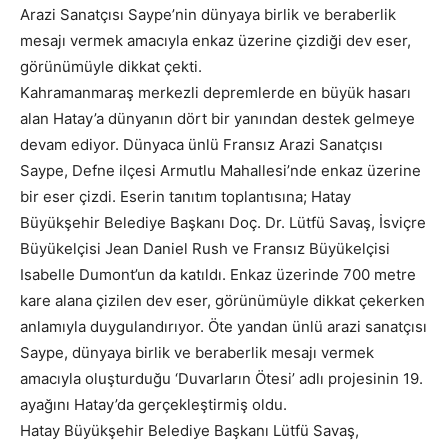
Arazi Sanatçısı Saype’nin dünyaya birlik ve beraberlik
mesajı vermek amacıyla enkaz üzerine çizdiği dev eser,
görünümüyle dikkat çekti.
Kahramanmaraş merkezli depremlerde en büyük hasarı
alan Hatay’a dünyanın dört bir yanından destek gelmeye
devam ediyor. Dünyaca ünlü Fransız Arazi Sanatçısı
Saype, Defne ilçesi Armutlu Mahallesi’nde enkaz üzerine
bir eser çizdi. Eserin tanıtım toplantısına; Hatay
Büyükşehir Belediye Başkanı Doç. Dr. Lütfü Savaş, İsviçre
Büyükelçisi Jean Daniel Rush ve Fransız Büyükelçisi
Isabelle Dumont’un da katıldı. Enkaz üzerinde 700 metre
kare alana çizilen dev eser, görünümüyle dikkat çekerken
anlamıyla duygulandırıyor. Öte yandan ünlü arazi sanatçısı
Saype, dünyaya birlik ve beraberlik mesajı vermek
amacıyla oluşturduğu ‘Duvarların Ötesi’ adlı projesinin 19.
ayağını Hatay’da gerçekleştirmiş oldu.
Hatay Büyükşehir Belediye Başkanı Lütfü Savaş,