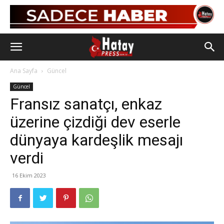
Ana Sayfa
Güncel
Güncel
Fransız sanatçı, enkaz
üzerine çizdiği dev eserle
dünyaya kardeşlik mesajı
verdi
16 Ekim 2023