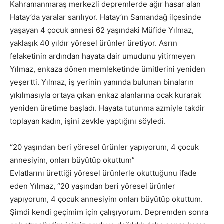
Kahramanmaraş merkezli depremlerde ağır hasar alan
Hatay’da yaralar sarılıyor. Hatay’ın Samandağ ilçesinde
yaşayan 4 çocuk annesi 62 yaşındaki Müfide Yılmaz,
yaklaşık 40 yıldır yöresel ürünler üretiyor. Asrın
felaketinin ardından hayata dair umudunu yitirmeyen
Yılmaz, enkaza dönen memleketinde ümitlerini yeniden
yeşertti. Yılmaz, iş yerinin yanında bulunan binaların
yıkılmasıyla ortaya çıkan enkaz alanlarına ocak kurarak
yeniden üretime başladı. Hayata tutunma azmiyle takdir
toplayan kadın, işini zevkle yaptığını söyledi.
“20 yaşından beri yöresel ürünler yapıyorum, 4 çocuk
annesiyim, onları büyütüp okuttum”
Evlatlarını ürettiği yöresel ürünlerle okuttuğunu ifade
eden Yılmaz, “20 yaşından beri yöresel ürünler
yapıyorum, 4 çocuk annesiyim onları büyütüp okuttum.
Şimdi kendi geçimim için çalışıyorum. Depremden sonra