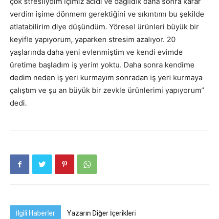
çok stresliydim içimiz acıdı ve dağıldık daha sonra karar
verdim işime dönmem gerektiğini ve sıkıntımı bu şekilde
atlatabilirim diye düşündüm. Yöresel ürünleri büyük bir
keyifle yapıyorum, yaparken stresim azalıyor. 20
yaşlarında daha yeni evlenmiştim ve kendi evimde
üretime başladım iş yerim yoktu. Daha sonra kendime
dedim neden iş yeri kurmayım sonradan iş yeri kurmaya
çalıştım ve şu an büyük bir zevkle ürünlerimi yapıyorum”
dedi.
İlgili Haberler
Yazarın Diğer İçerikleri