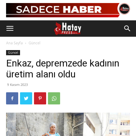
Ana Sayfa
Güncel
Güncel
Enkaz, depremzede kadının
üretim alanı oldu
9 Kasım 2023