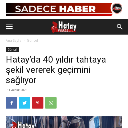
Ana Sayfa
Güncel
Güncel
Hatay’da 40 yıldır tahtaya
şekil vererek geçimini
sağlıyor
11 Aralık 2023