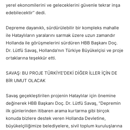
yerel ekonomilerini ve geleceklerini güvenle tekrar inşa
edebilecektir’’ dedi.
Depreme dayanıklı, sürdürülebilir bir kompleks mahalle
ile Hataylıların yaralarını sarmak üzere uzun zamandır
Hollanda ile görüşmelerini sürdüren HBB Başkanı Doç.
Dr. Lütfü Savaş, Hollanda’nın Türkiye Büyükelçisi ve proje
ortaklarına teşekkür etti.
SAVAŞ: BU PROJE TÜRKİYE’DEKİ DİĞER İLLER İÇİN DE
BİR UMUT OLACAK
Savaş geçekleştirilen projenin Hataylılar için önemine
değinerek HBB Başkanı Doç. Dr. Lütfü Savaş, “Depremin
ilk günlerinden itibaren arama kurtarma gibi birçok
konuda bizlere destek veren Hollanda Devletine,
büyükelçiliğimize belediyelere, sivil toplum kuruluşlarına