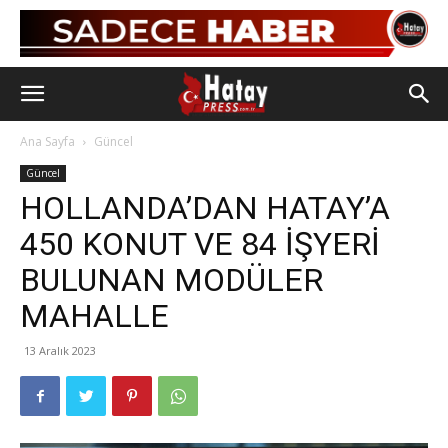
Ana Sayfa
Güncel
Güncel
HOLLANDA’DAN HATAY’A
450 KONUT VE 84 İŞYERİ
BULUNAN MODÜLER
MAHALLE
13 Aralık 2023