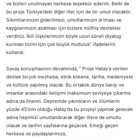
ve bizleri unutmayan herkese teşekkür ederim. Belki de
bu proje Türkiye’deki diğer iller için de bir umut olacaktır.
Sıkıntılarımızın giderilmesi, umutlarımızın artması ve
kaygılarımızın azalması için bizlere müthiş destekler
verdiniz. İkili ilişkilerimizin böyle uzun süreli diyalog
kurması bizim için çok büyük mutluluk” ifadelerini
kullandı.
Savaş konuşmasının devamında, “ Proje Hatay’a verilen
destek birçok mezhebe, etnik kökene, tarihe, medeniyete
ve kültüre yapılmış olacak. Bu ortaklık dünya barışı ve
insanlar arasındaki iletişimi maksimum seviyeye çıkarma
adına da önemli. Depremde yıkıntıların ve ölümlerin
yüzde 45’inin olduğu Hatay’da bu projeyi yapmak gelecek
adına hepimizi umutlandırarak diğer illere de umutlu
olacak ve tarihin sayfalarına geçecek. Emeği geçen
herkese ve paydaşlarımıza,