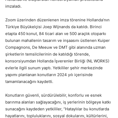
imzaladı.
Zoom üzerinden düzenlenen imza törenine Hollanda’nın
Türkiye Büyükelçisi Joep Wijnands da katıldı. Birinci
etapta 450 konut, 84 ticari alan ve 500 araçlık otoparkı
bulunan mahallenin tasarım ve inşaasını üstlenen Kuiper
Compagnons, De Meeuw ve DMT gibi alanında uzman
şirketlerin temsilcilerinin de katıldığı törende,
konsorsiyumdan Hollanda İşverenler Birliği (NL WORKS)
evlerle ilgili sunum yaptı. Yetkililer şehir merkezinde
yapımı planlanan konutların 2024 yılı içerisinde
tamamlanacağını kaydetti.
Konutların güvenli, sürdürülebilir, konforlu ve esnek
barınma alanları sağlayacağını, iş yerlerinin bölgeye katkı
sunacağını kaydeden yetkililer, ‘’Hataylılar bu konutlarda
hayatlarını, topluluklarını, sosyal dokularını, kültürlerini,