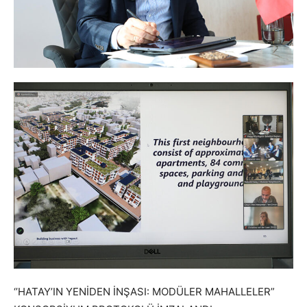
‘’HATAY’IN YENİDEN İNŞASI: MODÜLER MAHALLELER”