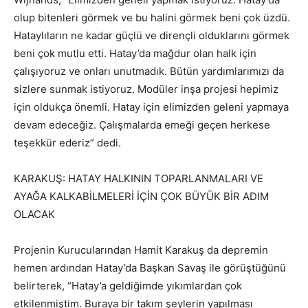
olup bitenleri görmek ve bu halini görmek beni çok üzdü.
Hataylıların ne kadar güçlü ve dirençli olduklarını görmek
beni çok mutlu etti. Hatay’da mağdur olan halk için
çalışıyoruz ve onları unutmadık. Bütün yardımlarımızı da
sizlere sunmak istiyoruz. Modüler inşa projesi hepimiz
için oldukça önemli. Hatay için elimizden geleni yapmaya
devam edeceğiz. Çalışmalarda emeği geçen herkese
teşekkür ederiz” dedi.
KARAKUŞ: HATAY HALKININ TOPARLANMALARI VE
AYAĞA KALKABİLMELERİ İÇİN ÇOK BÜYÜK BİR ADIM
OLACAK
Projenin Kurucularından Hamit Karakuş da depremin
hemen ardından Hatay’da Başkan Savaş ile görüştüğünü
belirterek, ‘’Hatay’a geldiğimde yıkımlardan çok
etkilenmiştim. Buraya bir takım şeylerin yapılması