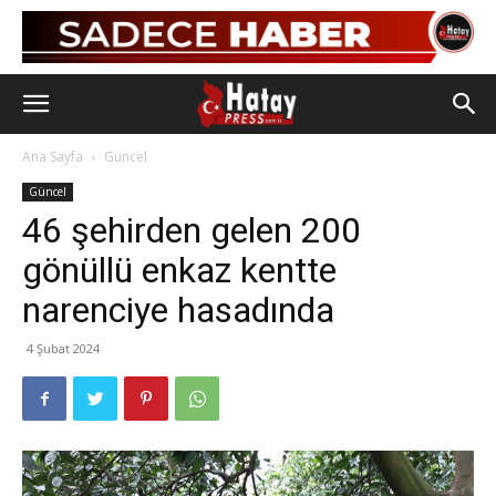
Ana Sayfa
Güncel
Güncel
46 şehirden gelen 200
gönüllü enkaz kentte
narenciye hasadında
4 Şubat 2024