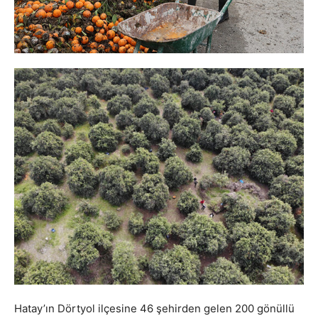
Hatay’ın Dörtyol ilçesine 46 şehirden gelen 200 gönüllü