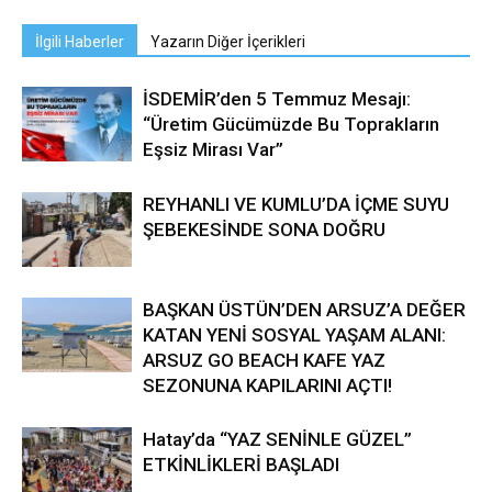
İlgili Haberler
Yazarın Diğer İçerikleri
İSDEMİR’den 5 Temmuz Mesajı:
“Üretim Gücümüzde Bu Toprakların
Eşsiz Mirası Var”
REYHANLI VE KUMLU’DA İÇME SUYU
ŞEBEKESİNDE SONA DOĞRU
BAŞKAN ÜSTÜN’DEN ARSUZ’A DEĞER
KATAN YENİ SOSYAL YAŞAM ALANI:
ARSUZ GO BEACH KAFE YAZ
SEZONUNA KAPILARINI AÇTI!
Hatay’da “YAZ SENİNLE GÜZEL”
ETKİNLİKLERİ BAŞLADI