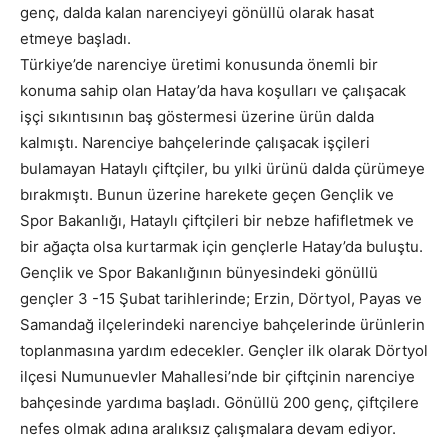
genç, dalda kalan narenciyeyi gönüllü olarak hasat
etmeye başladı.
Türkiye’de narenciye üretimi konusunda önemli bir
konuma sahip olan Hatay’da hava koşulları ve çalışacak
işçi sıkıntısının baş göstermesi üzerine ürün dalda
kalmıştı. Narenciye bahçelerinde çalışacak işçileri
bulamayan Hataylı çiftçiler, bu yılki ürünü dalda çürümeye
bırakmıştı. Bunun üzerine harekete geçen Gençlik ve
Spor Bakanlığı, Hataylı çiftçileri bir nebze hafifletmek ve
bir ağaçta olsa kurtarmak için gençlerle Hatay’da buluştu.
Gençlik ve Spor Bakanlığının bünyesindeki gönüllü
gençler 3 -15 Şubat tarihlerinde; Erzin, Dörtyol, Payas ve
Samandağ ilçelerindeki narenciye bahçelerinde ürünlerin
toplanmasına yardım edecekler. Gençler ilk olarak Dörtyol
ilçesi Numunuevler Mahallesi’nde bir çiftçinin narenciye
bahçesinde yardıma başladı. Gönüllü 200 genç, çiftçilere
nefes olmak adına aralıksız çalışmalara devam ediyor.