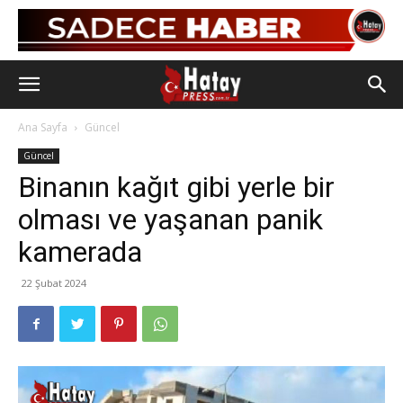
Ana Sayfa
Güncel
Güncel
Binanın kağıt gibi yerle bir
olması ve yaşanan panik
kamerada
22 Şubat 2024