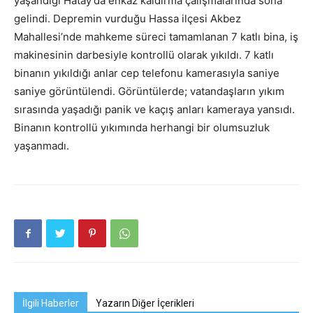
yaşandığı Hatay’da enkaz kaldırma çalışmalarında sona
gelindi. Depremin vurduğu Hassa ilçesi Akbez
Mahallesi’nde mahkeme süreci tamamlanan 7 katlı bina, iş
makinesinin darbesiyle kontrollü olarak yıkıldı. 7 katlı
binanın yıkıldığı anlar cep telefonu kamerasıyla saniye
saniye görüntülendi. Görüntülerde; vatandaşların yıkım
sırasında yaşadığı panik ve kaçış anları kameraya yansıdı.
Binanın kontrollü yıkımında herhangi bir olumsuzluk
yaşanmadı.
İlgili Haberler
Yazarın Diğer İçerikleri