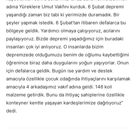
adına Yüreklere Umut Vakfını kurduk. 6 Şubat depremi
yaşandığı zaman biz tabi ki yerimizde duramadık. Bir
şeyler yapmak istedik. 6 Şubat’tan itibaren defalarca bu
bölgeye geldik. Yardımcı olmaya çalışıyoruz, acılarını
paylaşıyoruz. Bizde depremi yaşadığımız için buradaki
insanları çok iyi anlıyoruz. O insanlarda bizim
depremzede olduğumuzu benim de oğlumu kaybettiğimi
öğrenince biraz daha duygularını yoğun yaşıyorlar. Onun
için defalarca geldik. Bugün ise yardım ve destek
amacıyla özellikle çocuk odağında ihtiyaçlarını karşılamak
amacıyla 4 arkadaşımız vakıf adına geldi. 146 koli
malzeme getirdik. Bunu da ihtiyaç sahiplerine özellikle
konteyner kentte yaşayan kardeşlerimize dağıtıyoruz”
dedi.