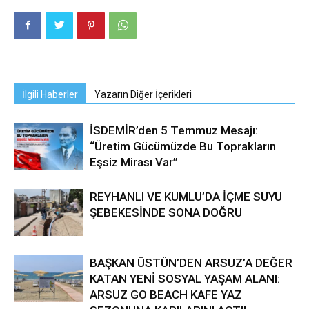
İlgili Haberler
Yazarın Diğer İçerikleri
İSDEMİR’den 5 Temmuz Mesajı:
“Üretim Gücümüzde Bu Toprakların
Eşsiz Mirası Var”
REYHANLI VE KUMLU’DA İÇME SUYU
ŞEBEKESİNDE SONA DOĞRU
BAŞKAN ÜSTÜN’DEN ARSUZ’A DEĞER
KATAN YENİ SOSYAL YAŞAM ALANI:
ARSUZ GO BEACH KAFE YAZ