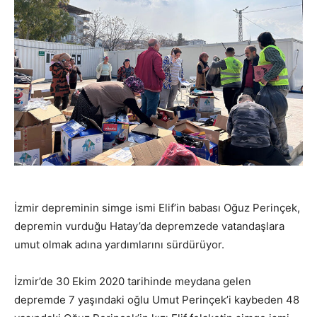
İzmir depreminin simge ismi Elif’in babası Oğuz Perinçek,
depremin vurduğu Hatay’da depremzede vatandaşlara
umut olmak adına yardımlarını sürdürüyor.
İzmir’de 30 Ekim 2020 tarihinde meydana gelen
depremde 7 yaşındaki oğlu Umut Perinçek’i kaybeden 48