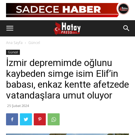
Ana Sayfa
Güncel
Güncel
İzmir depremimde oğlunu
kaybeden simge isim Elif’in
babası, enkaz kentte afetzede
vatandaşlara umut oluyor
25 Şubat 2024