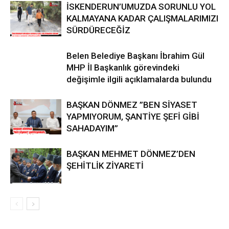
İSKENDERUN’UMUZDA SORUNLU YOL
KALMAYANA KADAR ÇALIŞMALARIMIZI
SÜRDÜRECEĞİZ
Belen Belediye Başkanı İbrahim Gül
MHP İl Başkanlık görevindeki
değişimle ilgili açıklamalarda bulundu
BAŞKAN DÖNMEZ ”BEN SİYASET
YAPMIYORUM, ŞANTİYE ŞEFİ GİBİ
SAHADAYIM”
BAŞKAN MEHMET DÖNMEZ’DEN
ŞEHİTLİK ZİYARETİ