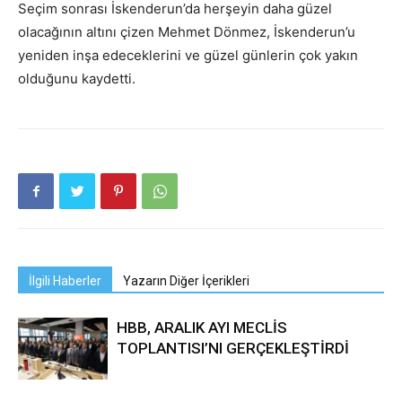
Seçim sonrası İskenderun’da herşeyin daha güzel
olacağının altını çizen Mehmet Dönmez, İskenderun’u
yeniden inşa edeceklerini ve güzel günlerin çok yakın
olduğunu kaydetti.
İlgili Haberler
Yazarın Diğer İçerikleri
HBB, ARALIK AYI MECLİS
TOPLANTISI’NI GERÇEKLEŞTİRDİ