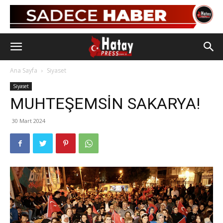
Ana Sayfa
Siyaset
Siyaset
MUHTEŞEMSİN SAKARYA!
30 Mart 2024