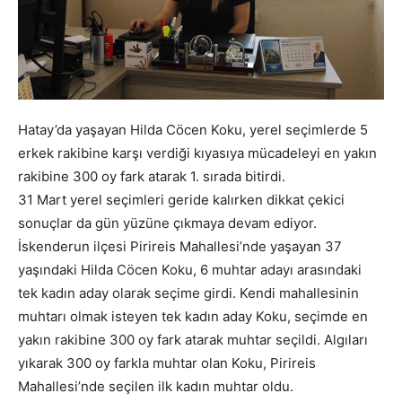
Hatay’da yaşayan Hilda Cöcen Koku, yerel seçimlerde 5
erkek rakibine karşı verdiği kıyasıya mücadeleyi en yakın
rakibine 300 oy fark atarak 1. sırada bitirdi.
31 Mart yerel seçimleri geride kalırken dikkat çekici
sonuçlar da gün yüzüne çıkmaya devam ediyor.
İskenderun ilçesi Pirireis Mahallesi’nde yaşayan 37
yaşındaki Hilda Cöcen Koku, 6 muhtar adayı arasındaki
tek kadın aday olarak seçime girdi. Kendi mahallesinin
muhtarı olmak isteyen tek kadın aday Koku, seçimde en
yakın rakibine 300 oy fark atarak muhtar seçildi. Algıları
yıkarak 300 oy farkla muhtar olan Koku, Pirireis
Mahallesi’nde seçilen ilk kadın muhtar oldu.