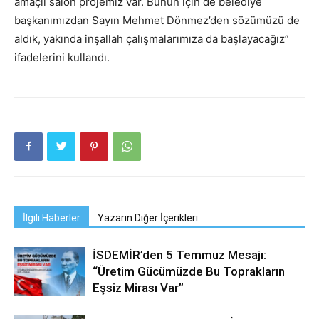
amaçlı salon projemiz var. Bunun için de belediye
başkanımızdan Sayın Mehmet Dönmez’den sözümüzü de
aldık, yakında inşallah çalışmalarımıza da başlayacağız”
ifadelerini kullandı.
İlgili Haberler
Yazarın Diğer İçerikleri
İSDEMİR’den 5 Temmuz Mesajı:
“Üretim Gücümüzde Bu Toprakların
Eşsiz Mirası Var”