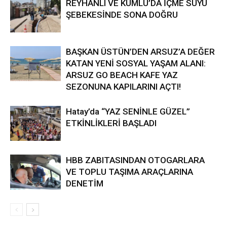
REYHANLI VE KUMLU’DA İÇME SUYU
ŞEBEKESİNDE SONA DOĞRU
BAŞKAN ÜSTÜN’DEN ARSUZ’A DEĞER
KATAN YENİ SOSYAL YAŞAM ALANI:
ARSUZ GO BEACH KAFE YAZ
SEZONUNA KAPILARINI AÇTI!
Hatay’da “YAZ SENİNLE GÜZEL”
ETKİNLİKLERİ BAŞLADI
HBB ZABITASINDAN OTOGARLARA
VE TOPLU TAŞIMA ARAÇLARINA
DENETİM