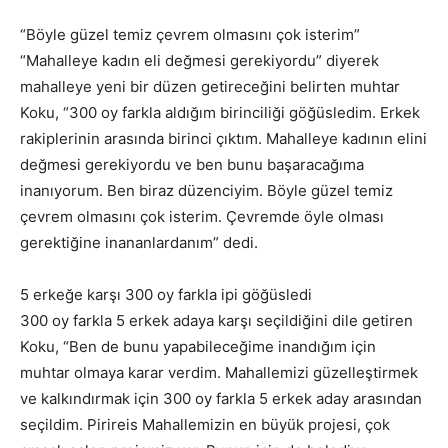
“Böyle güzel temiz çevrem olmasını çok isterim”
“Mahalleye kadın eli değmesi gerekiyordu” diyerek
mahalleye yeni bir düzen getireceğini belirten muhtar
Koku, “300 oy farkla aldığım birinciliği göğüsledim. Erkek
rakiplerinin arasında birinci çıktım. Mahalleye kadının elini
değmesi gerekiyordu ve ben bunu başaracağıma
inanıyorum. Ben biraz düzenciyim. Böyle güzel temiz
çevrem olmasını çok isterim. Çevremde öyle olması
gerektiğine inananlardanım” dedi.
5 erkeğe karşı 300 oy farkla ipi göğüsledi
300 oy farkla 5 erkek adaya karşı seçildiğini dile getiren
Koku, “Ben de bunu yapabileceğime inandığım için
muhtar olmaya karar verdim. Mahallemizi güzelleştirmek
ve kalkındırmak için 300 oy farkla 5 erkek aday arasından
seçildim. Pirireis Mahallemizin en büyük projesi, çok