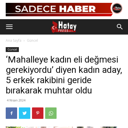
Ana Sayfa
Güncel
Güncel
‘Mahalleye kadın eli değmesi
gerekiyordu’ diyen kadın aday,
5 erkek rakibini geride
bırakarak muhtar oldu
4 Nisan 2024