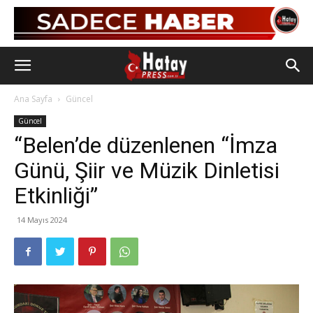
Ana Sayfa
Güncel
Güncel
“Belen’de düzenlenen “İmza
Günü, Şiir ve Müzik Dinletisi
Etkinliği”
14 Mayıs 2024