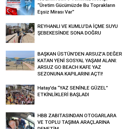
“Üretim Gücümüzde Bu Toprakların
Eşsiz Mirası Var”
REYHANLI VE KUMLU’DA İÇME SUYU
ŞEBEKESİNDE SONA DOĞRU
BAŞKAN ÜSTÜN’DEN ARSUZ’A DEĞER
KATAN YENİ SOSYAL YAŞAM ALANI:
ARSUZ GO BEACH KAFE YAZ
SEZONUNA KAPILARINI AÇTI!
Hatay’da “YAZ SENİNLE GÜZEL”
ETKİNLİKLERİ BAŞLADI
HBB ZABITASINDAN OTOGARLARA
VE TOPLU TAŞIMA ARAÇLARINA
DENETİM