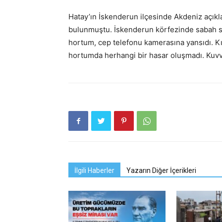
Hatay’ın İskenderun ilçesinde Akdeniz açıkl
bulunmuştu. İskenderun körfezinde sabah saa
hortum, cep telefonu kamerasına yansıdı. Kı
hortumda herhangi bir hasar oluşmadı. Kuvvet
İlgili Haberler
Yazarın Diğer İçerikleri