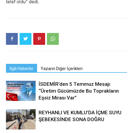
telef oldu” dedi.
İlgili Haberler
Yazarın Diğer İçerikleri
İSDEMİR’den 5 Temmuz Mesajı:
“Üretim Gücümüzde Bu Toprakların
Eşsiz Mirası Var”
REYHANLI VE KUMLU’DA İÇME SUYU
ŞEBEKESİNDE SONA DOĞRU