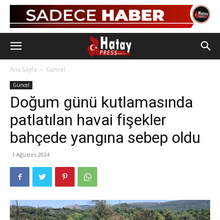
Ana Sayfa
Güncel
Güncel
Doğum günü kutlamasında
patlatılan havai fişekler
bahçede yangına sebep oldu
1 Ağustos 2024