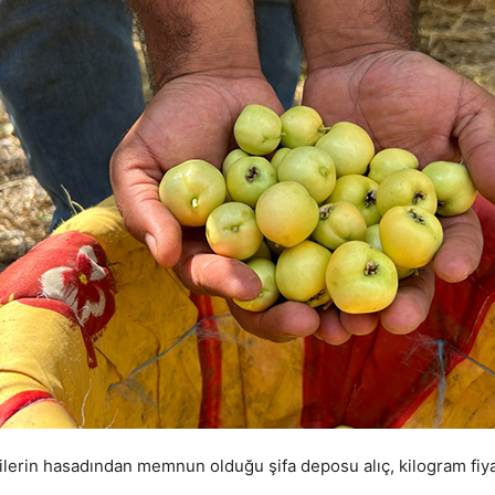
lerin hasadından memnun olduğu şifa deposu alıç, kilogram fiyat