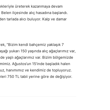
destekleriyle üreterek kazanmaya devam
 Belen ilçesinde alıç hasadına başlandı.
den tarlada alıcı buluyor. Kalp ve damar
erek, “Bizim kendi bahçemiz yaklaşık 7
ağı yukarı 150 yaşında alıç ağaçlarımız var,
lde yaşlı ağaçlarımız var. Bizim bölgemizde
emimiz. Ağustos’un 15’inde başladık halen
muz, hanımımız ve kendimiz de topluyoruz.
leri 750 TL tabii yerine göre de değişiyor.