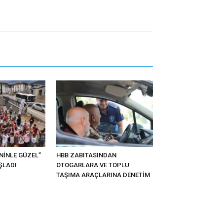
ENİNLE GÜZEL”
HBB ZABITASINDAN
ŞLADI
OTOGARLARA VE TOPLU
TAŞIMA ARAÇLARINA DENETİM