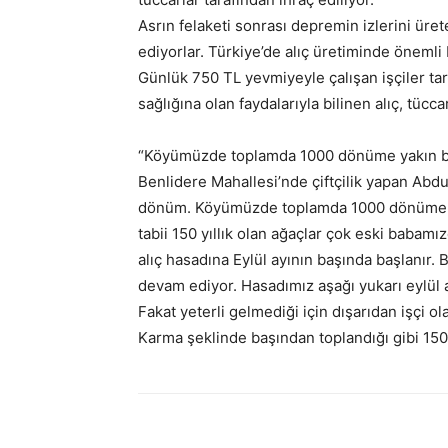
Asrın felaketi sonrası depremin izlerini üret
ediyorlar. Türkiye’de alıç üretiminde önemli
Günlük 750 TL yevmiyeyle çalışan işçiler tar
sağlığına olan faydalarıyla bilinen alıç, tücca
“Köyümüzde toplamda 1000 dönüme yakın bir a
Benlidere Mahallesi’nde çiftçilik yapan Abdu
dönüm. Köyümüzde toplamda 1000 dönüme yakın
tabii 150 yıllık olan ağaçlar çok eski babam
alıç hasadına Eylül ayının başında başlanır
devam ediyor. Hasadımız aşağı yukarı eylül 
Fakat yeterli gelmediği için dışarıdan işçi o
Karma şeklinde başından toplandığı gibi 150