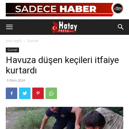
Ana Sayfa
Güncel
Güncel
Havuza düşen keçileri itfaiye
kurtardı
9 Ekim 2024