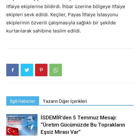
itfaiye ekiplerine bildirdi. İhbar üzerine bölgeye itfaiye
ekipleri sevk edildi. Keçiler, Payas İtfaiye İstasyonu
ekiplerinin özverili çalışmasıyla sağlıklı bir şekilde
kurtarılarak sahibine teslim edildi.
İlgili Haberler
Yazarın Diğer İçerikleri
İSDEMİR’den 5 Temmuz Mesajı:
“Üretim Gücümüzde Bu Toprakların
Eşsiz Mirası Var”