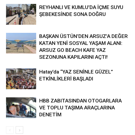
REYHANLI VE KUMLU’DA İÇME SUYU
ŞEBEKESİNDE SONA DOĞRU
BAŞKAN ÜSTÜN’DEN ARSUZ’A DEĞER
KATAN YENİ SOSYAL YAŞAM ALANI:
ARSUZ GO BEACH KAFE YAZ
SEZONUNA KAPILARINI AÇTI!
Hatay’da “YAZ SENİNLE GÜZEL”
ETKİNLİKLERİ BAŞLADI
HBB ZABITASINDAN OTOGARLARA
VE TOPLU TAŞIMA ARAÇLARINA
DENETİM