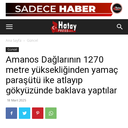
Ana Sayfa
Güncel
Güncel
Amanos Dağlarının 1270
metre yüksekliğinden yamaç
paraşütü ike atlayıp
gökyüzünde baklava yaptılar
18 Mart 2025