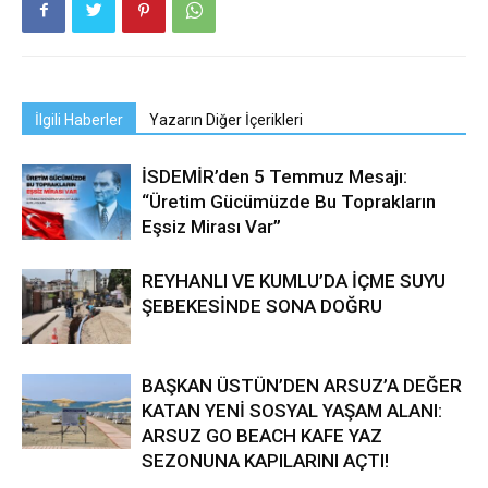
İlgili Haberler
Yazarın Diğer İçerikleri
İSDEMİR’den 5 Temmuz Mesajı:
“Üretim Gücümüzde Bu Toprakların
Eşsiz Mirası Var”
REYHANLI VE KUMLU’DA İÇME SUYU
ŞEBEKESİNDE SONA DOĞRU
BAŞKAN ÜSTÜN’DEN ARSUZ’A DEĞER
KATAN YENİ SOSYAL YAŞAM ALANI:
ARSUZ GO BEACH KAFE YAZ
SEZONUNA KAPILARINI AÇTI!