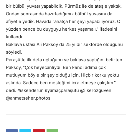
bir bülbül yuvası yapabildik. Pürmüz ile de ateşle yaktık.
Ondan sonrasında hazırladığımız bülbül yuvasını da
afiyetle yedik. Havada rahatça her şeyi yapabiliyoruz. O
yüzden bence bu duyguyu herkes yaşamalı.” ifadesini
kullandı.
Baklava ustası Ali Paksoy da 25 yıldır sektörde olduğunu
söyledi.
Paraşütle ilk defa uçtuğunu ve baklava yaptığını belirten
Paksoy, “Çok heyecanlıydı. Ben kendi adıma çok
mutluyum böyle bir şey olduğu için. Hiçbir korku yoktu
aslında. Sadece ben mesleğimi icra etmeye çalıştım.”
dedi. #i̇skenderun #yamaçparaşütü @ilkerozguven
@ahmetseher.photos