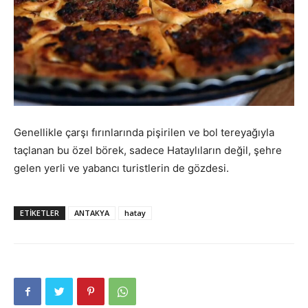
Genellikle çarşı fırınlarında pişirilen ve bol tereyağıyla
taçlanan bu özel börek, sadece Hataylıların değil, şehre
gelen yerli ve yabancı turistlerin de gözdesi.
ETIKETLER
ANTAKYA
hatay