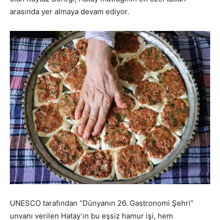
arasında yer almaya devam ediyor.
UNESCO tarafından “Dünyanın 26. Gastronomi Şehri”
unvanı verilen Hatay’ın bu eşsiz hamur işi, hem