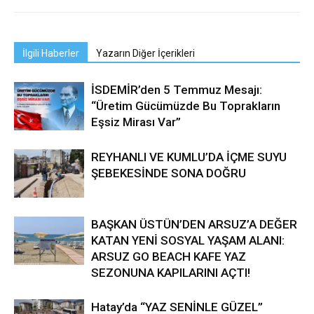
İlgili Haberler
Yazarın Diğer İçerikleri
İSDEMİR’den 5 Temmuz Mesajı:
“Üretim Gücümüzde Bu Toprakların
Eşsiz Mirası Var”
REYHANLI VE KUMLU’DA İÇME SUYU
ŞEBEKESİNDE SONA DOĞRU
BAŞKAN ÜSTÜN’DEN ARSUZ’A DEĞER
KATAN YENİ SOSYAL YAŞAM ALANI:
ARSUZ GO BEACH KAFE YAZ
SEZONUNA KAPILARINI AÇTI!
Hatay’da “YAZ SENİNLE GÜZEL”