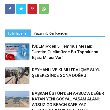
İlgili Haberler
Yazarın Diğer İçerikleri
İSDEMİR’den 5 Temmuz Mesajı:
“Üretim Gücümüzde Bu Toprakların
Eşsiz Mirası Var”
REYHANLI VE KUMLU’DA İÇME SUYU
ŞEBEKESİNDE SONA DOĞRU
BAŞKAN ÜSTÜN’DEN ARSUZ’A DEĞER
KATAN YENİ SOSYAL YAŞAM ALANI:
ARSUZ GO BEACH KAFE YAZ