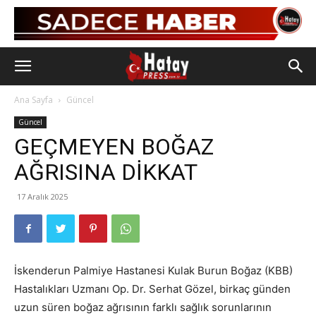
Ana Sayfa
Güncel
Güncel
GEÇMEYEN BOĞAZ
AĞRISINA DİKKAT
17 Aralık 2025
İskenderun Palmiye Hastanesi Kulak Burun Boğaz (KBB)
Hastalıkları Uzmanı Op. Dr. Serhat Gözel, birkaç günden
uzun süren boğaz ağrısının farklı sağlık sorunlarının