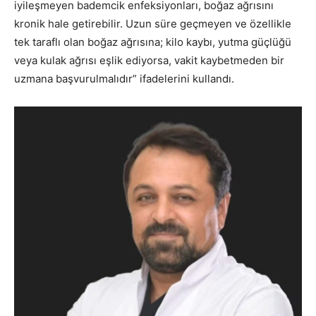
iyileşmeyen bademcik enfeksiyonları, boğaz ağrısını
kronik hale getirebilir. Uzun süre geçmeyen ve özellikle
tek taraflı olan boğaz ağrısına; kilo kaybı, yutma güçlüğü
veya kulak ağrısı eşlik ediyorsa, vakit kaybetmeden bir
uzmana başvurulmalıdır” ifadelerini kullandı.