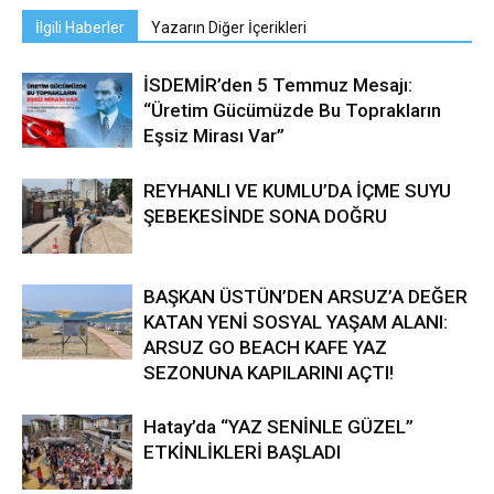
İlgili Haberler
Yazarın Diğer İçerikleri
İSDEMİR’den 5 Temmuz Mesajı:
“Üretim Gücümüzde Bu Toprakların
Eşsiz Mirası Var”
REYHANLI VE KUMLU’DA İÇME SUYU
ŞEBEKESİNDE SONA DOĞRU
BAŞKAN ÜSTÜN’DEN ARSUZ’A DEĞER
KATAN YENİ SOSYAL YAŞAM ALANI:
ARSUZ GO BEACH KAFE YAZ
SEZONUNA KAPILARINI AÇTI!
Hatay’da “YAZ SENİNLE GÜZEL”
ETKİNLİKLERİ BAŞLADI