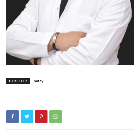
ETIKETLER
hatay