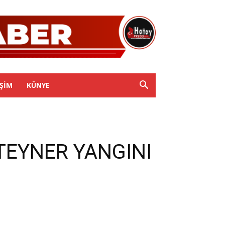
IŞIM
KÜNYE
TEYNER YANGINI