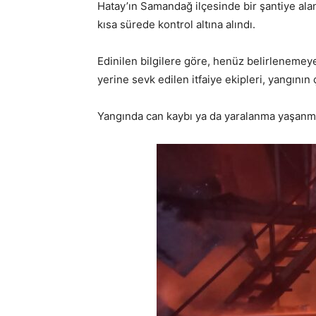
Hatay’ın Samandağ ilçesinde bir şantiye alan
kısa sürede kontrol altına alındı.
Edinilen bilgilere göre, henüz belirlenemey
yerine sevk edilen itfaiye ekipleri, yangının
Yangında can kaybı ya da yaralanma yaşanmazk