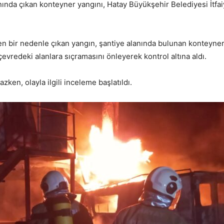
ında çıkan konteyner yangını, Hatay Büyükşehir Belediyesi İtfaiye
en bir nedenle çıkan yangın, şantiye alanında bulunan konteyner
 çevredeki alanlara sıçramasını önleyerek kontrol altına aldı.
en, olayla ilgili inceleme başlatıldı.