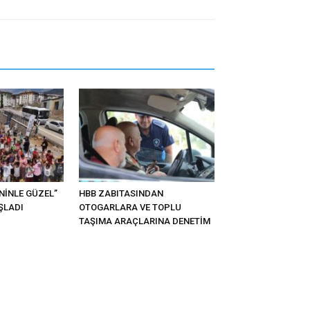
ENİNLE GÜZEL”
HBB ZABITASINDAN
ŞLADI
OTOGARLARA VE TOPLU
TAŞIMA ARAÇLARINA DENETİM