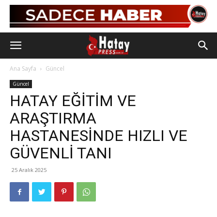
Ana Sayfa
Güncel
Güncel
HATAY EĞİTİM VE
ARAŞTIRMA
HASTANESİNDE HIZLI VE
GÜVENLİ TANI
25 Aralık 2025