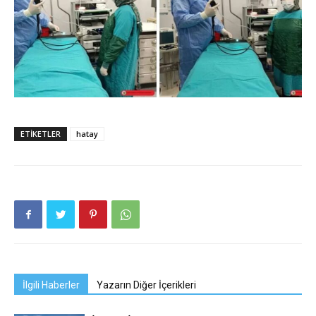
ETIKETLER
hatay
İlgili Haberler
Yazarın Diğer İçerikleri