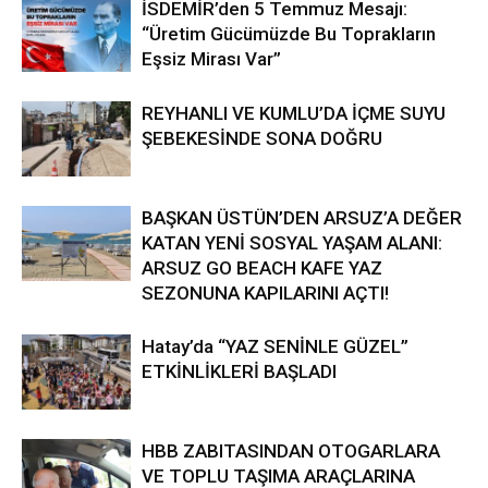
İSDEMİR’den 5 Temmuz Mesajı:
“Üretim Gücümüzde Bu Toprakların
Eşsiz Mirası Var”
REYHANLI VE KUMLU’DA İÇME SUYU
ŞEBEKESİNDE SONA DOĞRU
BAŞKAN ÜSTÜN’DEN ARSUZ’A DEĞER
KATAN YENİ SOSYAL YAŞAM ALANI:
ARSUZ GO BEACH KAFE YAZ
SEZONUNA KAPILARINI AÇTI!
Hatay’da “YAZ SENİNLE GÜZEL”
ETKİNLİKLERİ BAŞLADI
HBB ZABITASINDAN OTOGARLARA
VE TOPLU TAŞIMA ARAÇLARINA