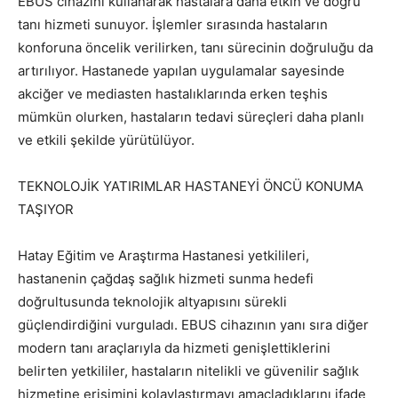
EBUS cihazını kullanarak hastalara daha etkin ve doğru
tanı hizmeti sunuyor. İşlemler sırasında hastaların
konforuna öncelik verilirken, tanı sürecinin doğruluğu da
artırılıyor. Hastanede yapılan uygulamalar sayesinde
akciğer ve mediasten hastalıklarında erken teşhis
mümkün olurken, hastaların tedavi süreçleri daha planlı
ve etkili şekilde yürütülüyor.
TEKNOLOJİK YATIRIMLAR HASTANEYİ ÖNCÜ KONUMA
TAŞIYOR
Hatay Eğitim ve Araştırma Hastanesi yetkilileri,
hastanenin çağdaş sağlık hizmeti sunma hedefi
doğrultusunda teknolojik altyapısını sürekli
güçlendirdiğini vurguladı. EBUS cihazının yanı sıra diğer
modern tanı araçlarıyla da hizmeti genişlettiklerini
belirten yetkililer, hastaların nitelikli ve güvenilir sağlık
hizmetine erişimini kolaylaştırmayı amaçladıklarını ifade