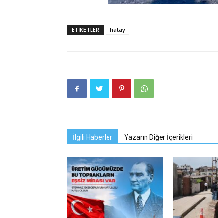
ETIKETLER
hatay
İlgili Haberler
Yazarın Diğer İçerikleri