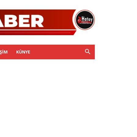
IŞIM
KÜNYE