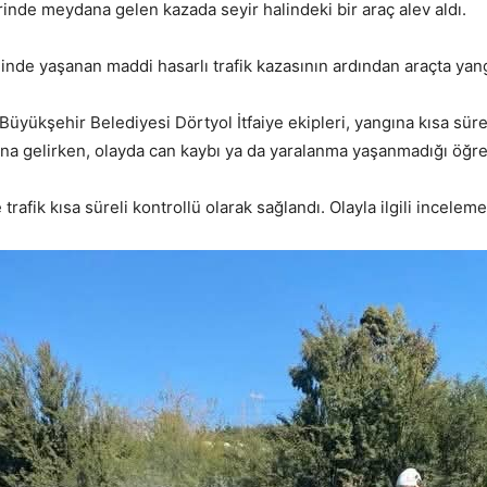
inde meydana gelen kazada seyir halindeki bir araç alev aldı.
e yaşanan maddi hasarlı trafik kazasının ardından araçta yangı
Büyükşehir Belediyesi Dörtyol İtfaiye ekipleri, yangına kısa sür
a gelirken, olayda can kaybı ya da yaralanma yaşanmadığı öğren
fik kısa süreli kontrollü olarak sağlandı. Olayla ilgili inceleme 