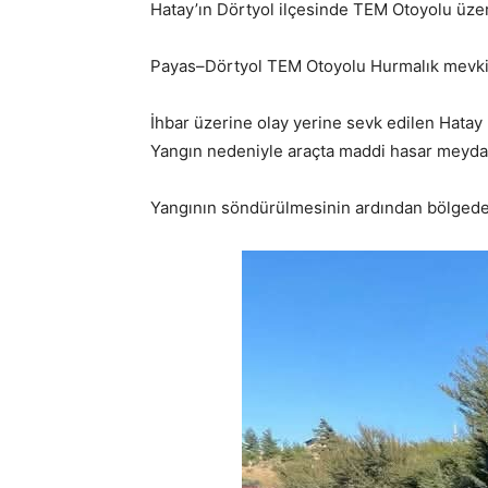
Hatay’ın Dörtyol ilçesinde TEM Otoyolu üzer
Payas–Dörtyol TEM Otoyolu Hurmalık mevkiind
İhbar üzerine olay yerine sevk edilen Hatay 
Yangın nedeniyle araçta maddi hasar meydan
Yangının söndürülmesinin ardından bölgede tra