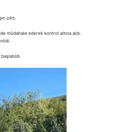
n çıktı.
ede müdahale ederek kontrol altına aldı.
ildi.
başlatıldı.