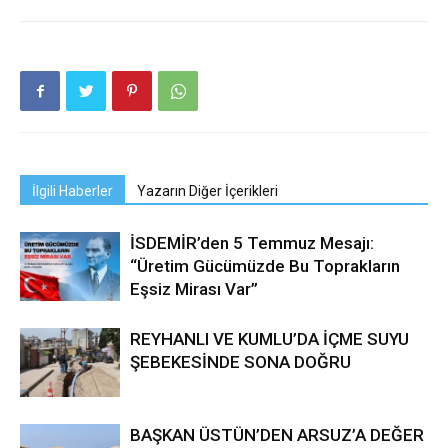
İlgili Haberler
Yazarın Diğer İçerikleri
İSDEMİR’den 5 Temmuz Mesajı:
“Üretim Gücümüzde Bu Toprakların
Eşsiz Mirası Var”
REYHANLI VE KUMLU’DA İÇME SUYU
ŞEBEKESİNDE SONA DOĞRU
BAŞKAN ÜSTÜN’DEN ARSUZ’A DEĞER