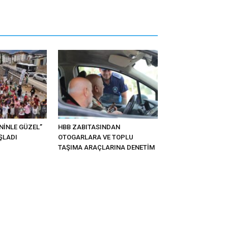
ENİNLE GÜZEL”
HBB ZABITASINDAN
ŞLADI
OTOGARLARA VE TOPLU
TAŞIMA ARAÇLARINA DENETİM