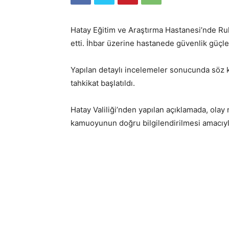
Hatay Eğitim ve Araştırma Hastanesi’nde Ruh 
etti. İhbar üzerine hastanede güvenlik güçler
Yapılan detaylı incelemeler sonucunda söz kon
tahkikat başlatıldı.
Hatay Valiliği’nden yapılan açıklamada, ola
kamuoyunun doğru bilgilendirilmesi amacıyla 