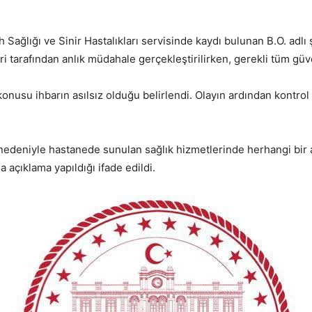
Sağlığı ve Sinir Hastalıkları servisinde kaydı bulunan B.O. adl
i tarafından anlık müdahale gerçekleştirilirken, gerekli tüm güvenl
usu ihbarın asılsız olduğu belirlendi. Olayın ardından kontrol al
y nedeniyle hastanede sunulan sağlık hizmetlerinde herhangi bi
açıklama yapıldığı ifade edildi.