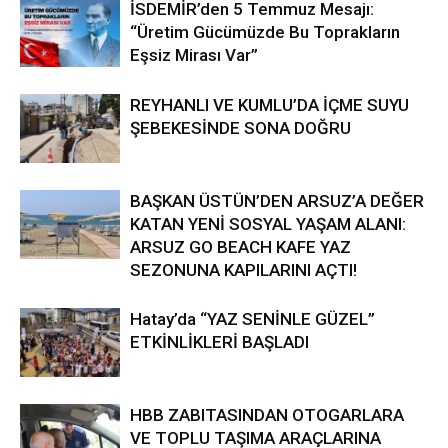
İSDEMİR’den 5 Temmuz Mesajı:
“Üretim Gücümüzde Bu Toprakların
Eşsiz Mirası Var”
REYHANLI VE KUMLU’DA İÇME SUYU
ŞEBEKESİNDE SONA DOĞRU
BAŞKAN ÜSTÜN’DEN ARSUZ’A DEĞER
KATAN YENİ SOSYAL YAŞAM ALANI:
ARSUZ GO BEACH KAFE YAZ
SEZONUNA KAPILARINI AÇTI!
Hatay’da “YAZ SENİNLE GÜZEL”
ETKİNLİKLERİ BAŞLADI
HBB ZABITASINDAN OTOGARLARA
VE TOPLU TAŞIMA ARAÇLARINA