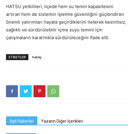
HATSU yetkilileri, ilçede hem su temin kapasitesini
artıran hem de sistemin işletme güvenliğini güçlendiren
önemli yatırımları hayata geçirdiklerini ileterek kesintisiz,
sağlıklı ve sürdürülebilir içme suyu temini için
çalışmaların kararlılıkla sürdürüleceğini ifade etti.
ETIKETLER
hatay
İlgili Haberler
Yazarın Diğer İçerikleri