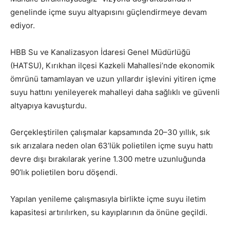
genelinde içme suyu altyapısını güçlendirmeye devam
ediyor.
HBB Su ve Kanalizasyon İdaresi Genel Müdürlüğü
(HATSU), Kırıkhan ilçesi Kazkeli Mahallesi’nde ekonomik
ömrünü tamamlayan ve uzun yıllardır işlevini yitiren içme
suyu hattını yenileyerek mahalleyi daha sağlıklı ve güvenli
altyapıya kavuşturdu.
Gerçekleştirilen çalışmalar kapsamında 20–30 yıllık, sık
sık arızalara neden olan 63’lük polietilen içme suyu hattı
devre dışı bırakılarak yerine 1.300 metre uzunluğunda
90’lık polietilen boru döşendi.
Yapılan yenileme çalışmasıyla birlikte içme suyu iletim
kapasitesi artırılırken, su kayıplarının da önüne geçildi.