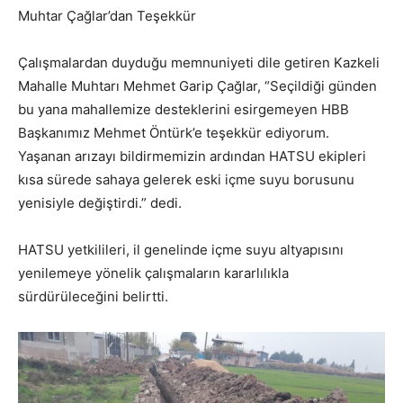
Muhtar Çağlar’dan Teşekkür
Çalışmalardan duyduğu memnuniyeti dile getiren Kazkeli
Mahalle Muhtarı Mehmet Garip Çağlar, “Seçildiği günden
bu yana mahallemize desteklerini esirgemeyen HBB
Başkanımız Mehmet Öntürk’e teşekkür ediyorum.
Yaşanan arızayı bildirmemizin ardından HATSU ekipleri
kısa sürede sahaya gelerek eski içme suyu borusunu
yenisiyle değiştirdi.” dedi.
HATSU yetkilileri, il genelinde içme suyu altyapısını
yenilemeye yönelik çalışmaların kararlılıkla
sürdürüleceğini belirtti.