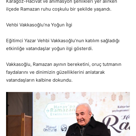
Karagöz-Hacivat ve animasyon şenlikleri yer alırken
ilçede Ramazan ruhu coşkulu bir şekilde yaşandı.
Vehbi Vakkasoğlu’na Yoğun İlgi
Eğitimci Yazar Vehbi Vakkasoğlu’nun katılım sağladığı
etkinliğe vatandaşlar yoğun ilgi gösterdi.
Vakkasoğlu, Ramazan ayının bereketini, oruç tutmanın
faydalarını ve dinimizin güzelliklerini anlatarak
vatandaşların kalbine dokundu.