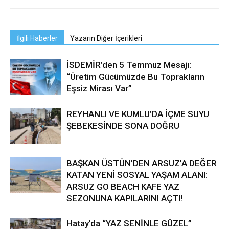
İlgili Haberler
Yazarın Diğer İçerikleri
İSDEMİR’den 5 Temmuz Mesajı:
“Üretim Gücümüzde Bu Toprakların
Eşsiz Mirası Var”
REYHANLI VE KUMLU’DA İÇME SUYU
ŞEBEKESİNDE SONA DOĞRU
BAŞKAN ÜSTÜN’DEN ARSUZ’A DEĞER
KATAN YENİ SOSYAL YAŞAM ALANI:
ARSUZ GO BEACH KAFE YAZ
SEZONUNA KAPILARINI AÇTI!
Hatay’da “YAZ SENİNLE GÜZEL”