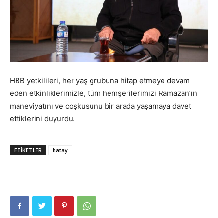
HBB yetkilileri, her yaş grubuna hitap etmeye devam
eden etkinliklerimizle, tüm hemşerilerimizi Ramazan’ın
maneviyatını ve coşkusunu bir arada yaşamaya davet
ettiklerini duyurdu.
ETIKETLER
hatay