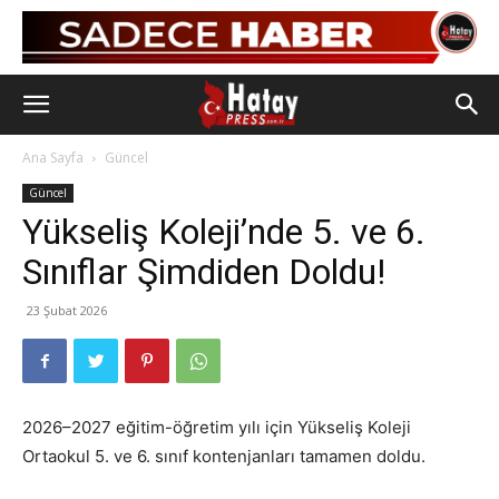
Ana Sayfa
Güncel
Güncel
Yükseliş Koleji’nde 5. ve 6.
Sınıflar Şimdiden Doldu!
23 Şubat 2026
2026–2027 eğitim-öğretim yılı için Yükseliş Koleji
Ortaokul 5. ve 6. sınıf kontenjanları tamamen doldu.