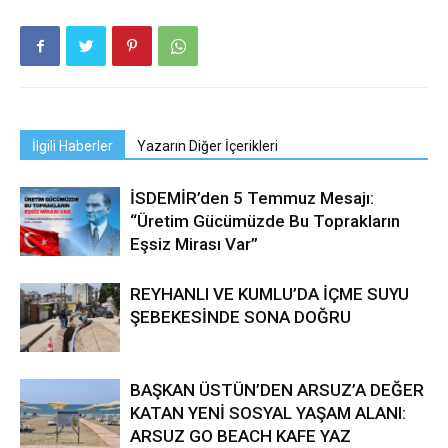
İlgili Haberler
Yazarın Diğer İçerikleri
İSDEMİR’den 5 Temmuz Mesajı:
“Üretim Gücümüzde Bu Toprakların
Eşsiz Mirası Var”
REYHANLI VE KUMLU’DA İÇME SUYU
ŞEBEKESİNDE SONA DOĞRU
BAŞKAN ÜSTÜN’DEN ARSUZ’A DEĞER
KATAN YENİ SOSYAL YAŞAM ALANI:
ARSUZ GO BEACH KAFE YAZ