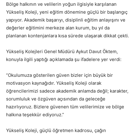
Bölge halkının ve velilerin yoğun ilgisiyle karşılanan
Yükseliş Koleji, yeni eğitim dönemine güçlü bir başlangıç
yapıyor. Akademik başarıyı, disiplinli eğitim anlayışını ve
değerler eğitimini merkeze alan kurum, bu yıl da
planlanan kontenjanlara kısa sürede ulaşarak dikkat çekti.
Yükseliş Kolejleri Genel Müdürü Aykut Davut Öktem,
konuyla ilgili yaptığı açıklamada şu ifadelere yer verdi:
“Okulumuza gösterilen güven bizler için büyük bir
motivasyon kaynağıdır. Yükseliş Koleji olarak
öğrencilerimizi sadece akademik anlamda değil; karakter,
sorumluluk ve özgüven açısından da geleceğe
hazırlıyoruz. Bizlere güvenen tüm velilerimize ve bölge
halkına teşekkür ediyoruz.”
Yükseliş Koleji, güçlü öğretmen kadrosu, çağın