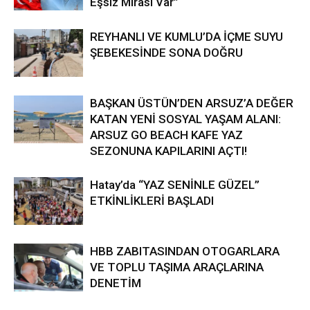
Eşsiz Mirası Var”
REYHANLI VE KUMLU’DA İÇME SUYU
ŞEBEKESİNDE SONA DOĞRU
BAŞKAN ÜSTÜN’DEN ARSUZ’A DEĞER
KATAN YENİ SOSYAL YAŞAM ALANI:
ARSUZ GO BEACH KAFE YAZ
SEZONUNA KAPILARINI AÇTI!
Hatay’da “YAZ SENİNLE GÜZEL”
ETKİNLİKLERİ BAŞLADI
HBB ZABITASINDAN OTOGARLARA
VE TOPLU TAŞIMA ARAÇLARINA
DENETİM