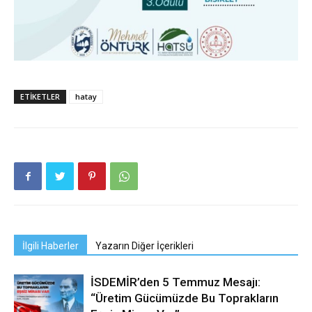
ETIKETLER
hatay
İlgili Haberler
Yazarın Diğer İçerikleri
İSDEMİR’den 5 Temmuz Mesajı:
“Üretim Gücümüzde Bu Toprakların