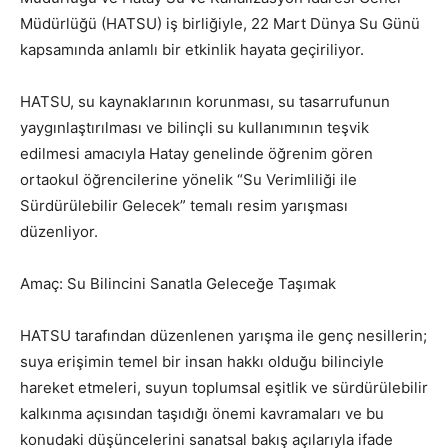
Müdürlüğü (HATSU) iş birliğiyle, 22 Mart Dünya Su Günü
kapsamında anlamlı bir etkinlik hayata geçiriliyor.
HATSU, su kaynaklarının korunması, su tasarrufunun
yaygınlaştırılması ve bilinçli su kullanımının teşvik
edilmesi amacıyla Hatay genelinde öğrenim gören
ortaokul öğrencilerine yönelik “Su Verimliliği ile
Sürdürülebilir Gelecek” temalı resim yarışması
düzenliyor.
Amaç: Su Bilincini Sanatla Geleceğe Taşımak
HATSU tarafından düzenlenen yarışma ile genç nesillerin;
suya erişimin temel bir insan hakkı olduğu bilinciyle
hareket etmeleri, suyun toplumsal eşitlik ve sürdürülebilir
kalkınma açısından taşıdığı önemi kavramaları ve bu
konudaki düşüncelerini sanatsal bakış açılarıyla ifade