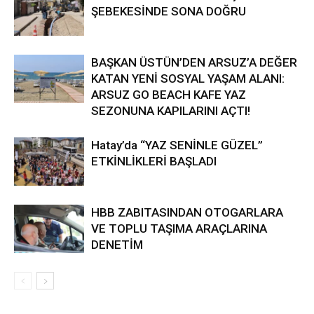
ŞEBEKESİNDE SONA DOĞRU
BAŞKAN ÜSTÜN’DEN ARSUZ’A DEĞER
KATAN YENİ SOSYAL YAŞAM ALANI:
ARSUZ GO BEACH KAFE YAZ
SEZONUNA KAPILARINI AÇTI!
Hatay’da “YAZ SENİNLE GÜZEL”
ETKİNLİKLERİ BAŞLADI
HBB ZABITASINDAN OTOGARLARA
VE TOPLU TAŞIMA ARAÇLARINA
DENETİM