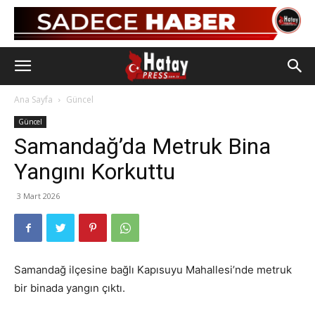
Ana Sayfa
Güncel
Güncel
Samandağ’da Metruk Bina
Yangını Korkuttu
3 Mart 2026
Samandağ ilçesine bağlı Kapısuyu Mahallesi’nde metruk
bir binada yangın çıktı.