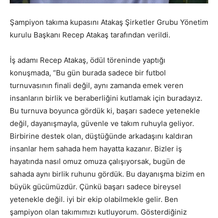
Şampiyon takıma kupasını Atakaş Şirketler Grubu Yönetim
kurulu Başkanı Recep Atakaş tarafından verildi.
İş adamı Recep Atakaş, ödül töreninde yaptığı
konuşmada, “Bu gün burada sadece bir futbol
turnuvasının finali değil, aynı zamanda emek veren
insanların birlik ve beraberliğini kutlamak için buradayız.
Bu turnuva boyunca gördük ki, başarı sadece yetenekle
değil, dayanışmayla, güvenle ve takım ruhuyla geliyor.
Birbirine destek olan, düştüğünde arkadaşını kaldıran
insanlar hem sahada hem hayatta kazanır. Bizler iş
hayatında nasıl omuz omuza çalışıyorsak, bugün de
sahada aynı birlik ruhunu gördük. Bu dayanışma bizim en
büyük gücümüzdür. Çünkü başarı sadece bireysel
yetenekle değil. iyi bir ekip olabilmekle gelir. Ben
şampiyon olan takımımızı kutluyorum. Gösterdiğiniz