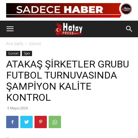
Ana Sayfa
Güncel
Güncel
Spor
ATAKAŞ ŞİRKETLER GRUBU
FUTBOL TURNUVASINDA
ŞAMPİYON KALİTE
KONTROL
9 Mayıs 2026