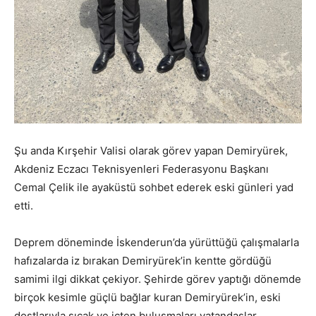
Şu anda Kırşehir Valisi olarak görev yapan Demiryürek,
Akdeniz Eczacı Teknisyenleri Federasyonu Başkanı
Cemal Çelik ile ayaküstü sohbet ederek eski günleri yad
etti.
Deprem döneminde İskenderun’da yürüttüğü çalışmalarla
hafızalarda iz bırakan Demiryürek’in kentte gördüğü
samimi ilgi dikkat çekiyor. Şehirde görev yaptığı dönemde
birçok kesimle güçlü bağlar kuran Demiryürek’in, eski
dostlarıyla sıcak ve içten buluşmaları vatandaşlar