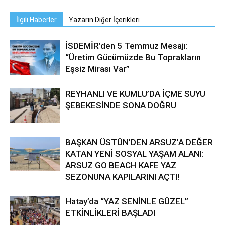
İlgili Haberler
Yazarın Diğer İçerikleri
İSDEMİR’den 5 Temmuz Mesajı:
“Üretim Gücümüzde Bu Toprakların
Eşsiz Mirası Var”
REYHANLI VE KUMLU’DA İÇME SUYU
ŞEBEKESİNDE SONA DOĞRU
BAŞKAN ÜSTÜN’DEN ARSUZ’A DEĞER
KATAN YENİ SOSYAL YAŞAM ALANI:
ARSUZ GO BEACH KAFE YAZ
SEZONUNA KAPILARINI AÇTI!
Hatay’da “YAZ SENİNLE GÜZEL”
ETKİNLİKLERİ BAŞLADI