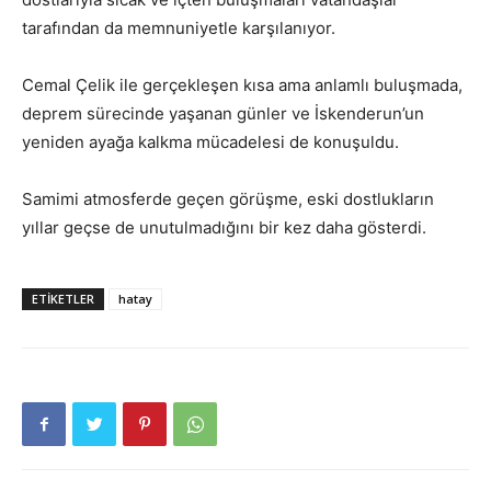
tarafından da memnuniyetle karşılanıyor.
Cemal Çelik ile gerçekleşen kısa ama anlamlı buluşmada,
deprem sürecinde yaşanan günler ve İskenderun’un
yeniden ayağa kalkma mücadelesi de konuşuldu.
Samimi atmosferde geçen görüşme, eski dostlukların
yıllar geçse de unutulmadığını bir kez daha gösterdi.
ETIKETLER
hatay