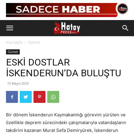
Ana Sayfa
Güncel
Güncel
ESKİ DOSTLAR
İSKENDERUN’DA BULUŞTU
13 Mayıs 2026
Bir dönem İskenderun Kaymakamlığı görevini yürüten ve
özellikle deprem sürecindeki çalışmalarıyla vatandaşların
takdirini kazanan Murat Sefa Demiryürek, İskenderun