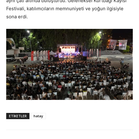
aynı çatı altında buluşturdu. Geleneksel Kurtbağı Kayısı
Festivali, katılımcıların memnuniyeti ve yoğun ilgisiyle
sona erdi.
ETIKETLER
hatay