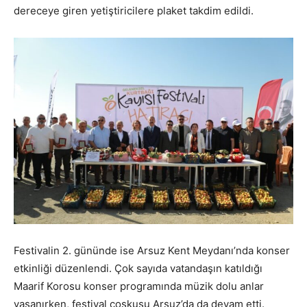
dereceye giren yetiştiricilere plaket takdim edildi.
Festivalin 2. gününde ise Arsuz Kent Meydanı’nda konser
etkinliği düzenlendi. Çok sayıda vatandaşın katıldığı
Maarif Korosu konser programında müzik dolu anlar
yaşanırken, festival coşkusu Arsuz’da da devam etti.