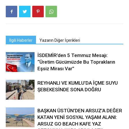
İlgili Haberler
Yazarın Diğer İçerikleri
İSDEMİR’den 5 Temmuz Mesajı:
“Üretim Gücümüzde Bu Toprakların
Eşsiz Mirası Var”
REYHANLI VE KUMLU’DA İÇME SUYU
ŞEBEKESİNDE SONA DOĞRU
BAŞKAN ÜSTÜN’DEN ARSUZ’A DEĞER
KATAN YENİ SOSYAL YAŞAM ALANI:
ARSUZ GO BEACH KAFE YAZ