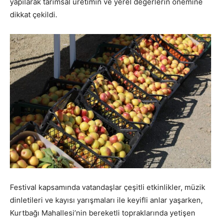
yapılarak tarımsal üretimin ve yerel değerlerin önemine
dikkat çekildi.
Festival kapsamında vatandaşlar çeşitli etkinlikler, müzik
dinletileri ve kayısı yarışmaları ile keyifli anlar yaşarken,
Kurtbağı Mahallesi’nin bereketli topraklarında yetişen