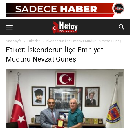
Ana Sayfa
Etiketler
İskenderun İlçe Emniyet Müdürü Nevzat Güneş
Etiket: İskenderun İlçe Emniyet
Müdürü Nevzat Güneş