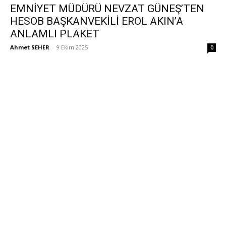
EMNİYET MÜDÜRÜ NEVZAT GÜNEŞ’TEN
HESOB BAŞKANVEKİLİ EROL AKIN’A
ANLAMLI PLAKET
Ahmet SEHER
-
9 Ekim 2025
0