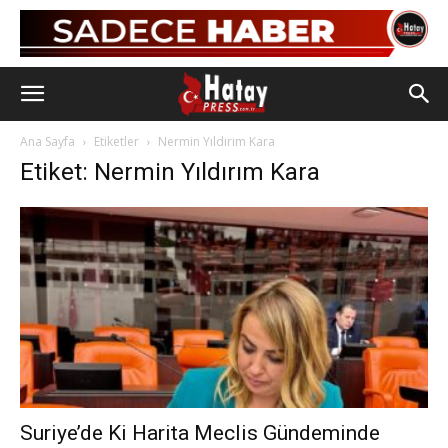
Ana Sayfa
Etiketler
Nermin Yıldırım Kara
Etiket: Nermin Yıldırım Kara
Suriye’de Ki Harita Meclis Gündeminde