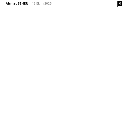
Ahmet SEHER
-
13 Ekim 2025
0